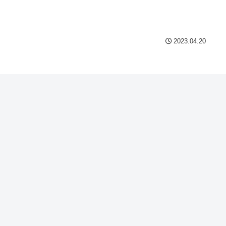
Powered by livedoor 相互
2023.04.20