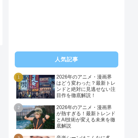
RSS
人気記事
2026年のアニメ・漫画界
はどう変わった？最新トレ
ンドと絶対に見逃せない注
目作を徹底解説！
2026年のアニメ・漫画界
が熱すぎる！最新トレンド
とAI技術が変える未来を徹
底解説
音楽シーンはこんなに多