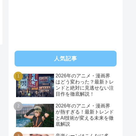
人気記事
2026年のアニメ・漫画界
はどう変わった？最新トレ
ンドと絶対に見逃せない注
目作を徹底解説！
2026年のアニメ・漫画界
が熱すぎる！最新トレンド
とAI技術が変える未来を徹
底解説
音楽シーンはこんなに多