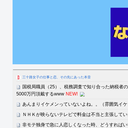
三十路女子の仕事と恋、その先にあった本音
国税局職員（25）、税務調査で知り合った納税者
5000万円頂戴するwww
NEW!
あんまりイケメンっていないよね。。（雰囲気イケ
ＮＨＫが映らないテレビで料金は不当と主張してい
非モテ独身で急に人恋しくなった時、どうすればい