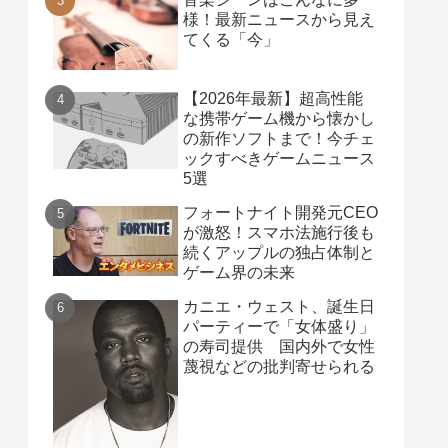
様！最新ニュースから見え
てくる「今」
【2026年最新】超高性能
な携帯ゲーム機から懐かし
の新作ソフトまで！今チェ
ックすべきゲームニュース
5選
フォートナイト開発元CEO
が激怒！スマホ法施行後も
続くアップルの独占体制と
ゲーム界の未来
カニエ・ウェスト、誕生日
パーティーで「女体盛り」
の寿司提供 国内外で女性
蔑視などの批判寄せられる