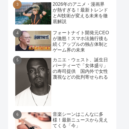
2026年のアニメ・漫画界
が熱すぎる！最新トレンド
とAI技術が変える未来を徹
底解説
フォートナイト開発元CEO
が激怒！スマホ法施行後も
続くアップルの独占体制と
ゲーム界の未来
カニエ・ウェスト、誕生日
パーティーで「女体盛り」
の寿司提供 国内外で女性
蔑視などの批判寄せられる
音楽シーンはこんなに多
様！最新ニュースから見え
てくる「今」