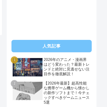
RSS
人気記事
2026年のアニメ・漫画界
はどう変わった？最新トレ
ンドと絶対に見逃せない注
目作を徹底解説！
【2026年最新】超高性能
な携帯ゲーム機から懐かし
の新作ソフトまで！今チェ
ックすべきゲームニュース
5選