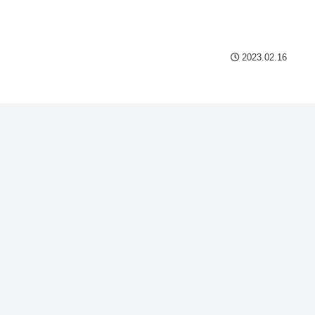
Powered by livedoor 相互
2023.02.16