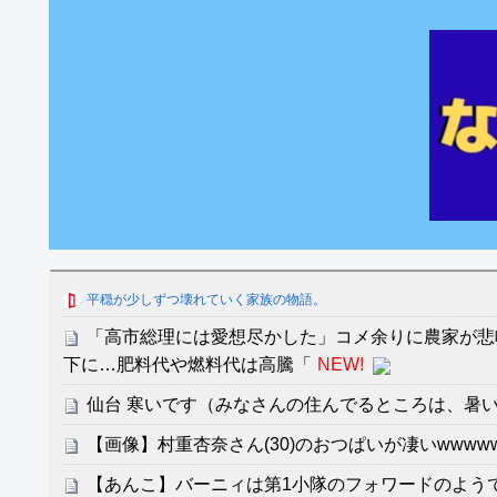
平穏が少しずつ壊れていく家族の物語。
「高市総理には愛想尽かした」コメ余りに農家が悲
下に…肥料代や燃料代は高騰「
NEW!
仙台 寒いです（みなさんの住んでるところは、暑
【画像】村重杏奈さん(30)のおつぱいが凄いwwwww
【あんこ】バーニィは第1小隊のフォワードのよう