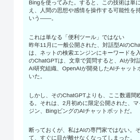
Bingを使ってみた。すると、この技術は
え、人間の思想や感情を操作する可能性を
いう――。
これは単なる「便利ツール」ではない
昨年11月に一般公開された、対話型AIのCh
は、ネットの検索エンジンにキーワードを
のChatGPTは、文章で質問すると、AI
AI研究組織、OpenAIが開発したAIチャ
いた。
しかし、そのChatGPTよりも、ここ数週
る。それは、2月初めに限定公開された、
ジン、BingビングのAIチャットボットだ。
断っておくが、私はAIの専門家ではない。
て、すぐに目が離せなくなってしまった。