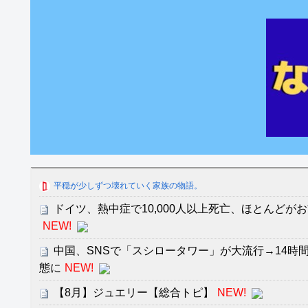
平穏が少しずつ壊れていく家族の物語。
ドイツ、熱中症で10,000人以上死亡、ほとんどが
NEW!
中国、SNSで「スシロータワー」が大流行→14時
態に
NEW!
【8月】ジュエリー【総合トピ】
NEW!