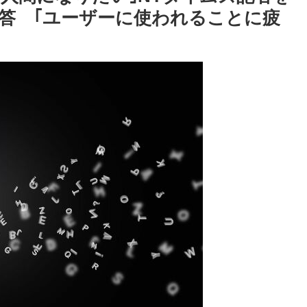
Powered by livedoor 相互
回答 ｢ユーザーに使われることに疲