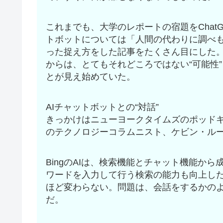
これまでも、大学のレポートの宿題をChat
トボットについては「人間の代わりに調べ
った捉え方をした記事をたくさん目にした。
からは、とてもそれどころではない“可能性”
とが見え始めていた。
AIチャットボットとの“対話”
きっかけはニューヨークタイムズのポッド
のテクノロジーコラムニスト、ケビン・ルース
BingのAIは、検索機能とチャット機能か
ワードを入力して行う検索の能力も向上し
ほど変わらない。問題は、会話をするかのよ
だ。