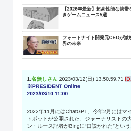
【2026年最新】超高性能な携
きゲームニュース5選
フォートナイト開発元CEOが激
界の未来
1:
名無しさん
2023/03/12(日) 13:50:59.71
ID
※PRESIDENT Online
2023/03/10 11:00
2022年11月にはChatGPT、今年2月には
トボットが公開された。ジャーナリストの
ン・ルース記者がBingに“口説かれた”と