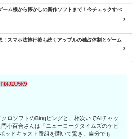
帯ゲーム機から懐かしの新作ソフトまで！今チェックすべ
怒！スマホ法施行後も続くアップルの独占体制とゲーム
:hbIJzU5k9
マイクロソフトのBingビングと、相次いでAIチャッ
大門小百合さんは「ニューヨークタイムズのケビ
いうポッドキャスト番組を聞いて驚き、自分でも