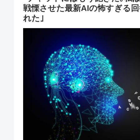
戦慄させた最新AIの怖すぎる
れた｣