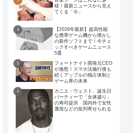
様！最新ニュースから見え
てくる「今」
【2026年最新】超高性能
な携帯ゲーム機から懐かし
の新作ソフトまで！今チェ
ックすべきゲームニュース
5選
フォートナイト開発元CEO
が激怒！スマホ法施行後も
続くアップルの独占体制と
ゲーム界の未来
カニエ・ウェスト、誕生日
パーティーで「女体盛り」
の寿司提供 国内外で女性
蔑視などの批判寄せられる