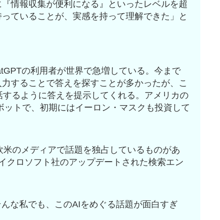
単に『情報収集が便利になる』といったレベルを超
持っていることが、実感を持って理解できた」と
atGPTの利用者が世界で急増している。今まで
入力することで答えを探すことが多かったが、こ
が対話するように答えを提示してくれる。アメリカの
ットボットで、初期にはイーロン・マスクも投資して
間欧米のメディアで話題を独占しているものがあ
マイクロソフト社のアップデートされた検索エン
そんな私でも、このAIをめぐる話題が面白すぎ