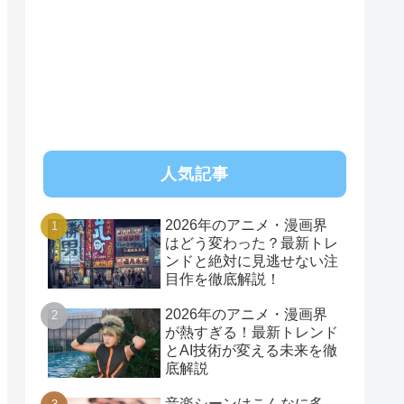
RSS
人気記事
2026年のアニメ・漫画界
はどう変わった？最新トレ
ンドと絶対に見逃せない注
目作を徹底解説！
2026年のアニメ・漫画界
が熱すぎる！最新トレンド
とAI技術が変える未来を徹
底解説
音楽シーンはこんなに多