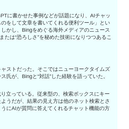
GPTに書かせた事例などが話題になり、AIチャッ
ものをして文章を書いてくれる便利ツール」とい
しかし、Bingをめぐる海外メディアのニュース
または“恐ろしさ”を秘めた技術になりつつあるこ
キャストだった。そこではニューヨークタイムズ
氏が、Bingと“対話”した経験を語っていた。
ら成り立っている。従来型の、検索ボックスにキー
たようだが、結果の見え方は他のネット検索とさ
うにAIが質問に答えてくれるチャット機能の方