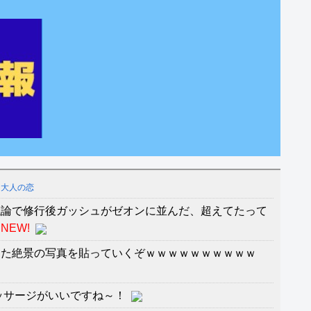
な大人の恋
議論で修行後ガッシュがゼオンに並んだ、超えてたって
NEW!
きた絶景の写真を貼っていくぞｗｗｗｗｗｗｗｗｗｗ
ッサージがいいですね～！