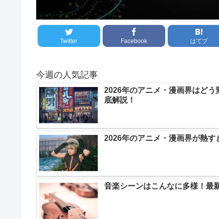
Twitter
Facebook
はてブ
今週の人気記事
2026年のアニメ・漫画界はど
底解説！
2026年のアニメ・漫画界が熱
音楽シーンはこんなに多様！最