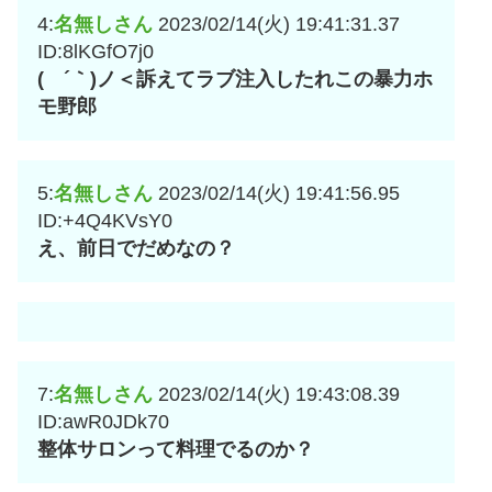
4:
名無しさん
2023/02/14(火) 19:41:31.37
ID:8lKGfO7j0
( ´｀)ノ＜訴えてラブ注入したれこの暴力ホ
モ野郎
5:
名無しさん
2023/02/14(火) 19:41:56.95
ID:+4Q4KVsY0
え、前日でだめなの？
7:
名無しさん
2023/02/14(火) 19:43:08.39
ID:awR0JDk70
整体サロンって料理でるのか？