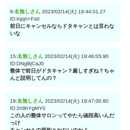
9:
名無しさん
2023/02/14(火) 19:44:01.27
ID:injqn+Fs0
前日にキャンセルならドタキャンとは言わな
いな
15:
名無しさん
2023/02/14(火) 19:46:03.90
ID:DNgBjCaJ0
整体で前日がドタキャン？厳しすぎね？ちゃ
んと説明してんの？
19:
名無しさん
2023/02/14(火) 19:47:00.80
ID:2n9hYgMY0
この人の整体サロンってやたら値段高いんだ
っけ
キャンセルの規約とかないのかよ