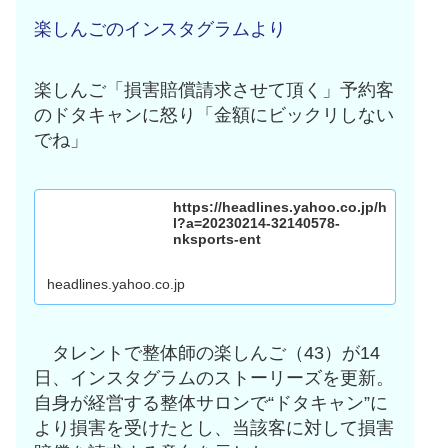
楽しんごのインスタグラムより
楽しんご「損害賠償請求させて頂く」予約客
のドタキャンに怒り「金額にビックリしない
でね」
https://headlines.yahoo.co.jp/h
l?a=20230214-32140578-
nksports-ent
headlines.yahoo.co.jp
タレントで整体師の楽しんご（43）が14
日、インスタグラムのストーリーズを更新。
自身が経営する整体サロンで“ドタキャン”に
より損害を受けたとし、当該客に対して損害