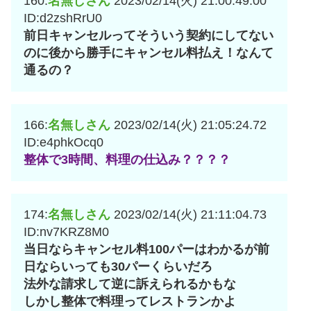
160:
名無しさん
2023/02/14(火) 21:00:49.00
ID:d2zshRrU0
前日キャンセルってそういう契約にしてない
のに後から勝手にキャンセル料払え！なんて
通るの？
166:
名無しさん
2023/02/14(火) 21:05:24.72
ID:e4phkOcq0
整体で3時間、料理の仕込み？？？？
174:
名無しさん
2023/02/14(火) 21:11:04.73
ID:nv7KRZ8M0
当日ならキャンセル料100パーはわかるが前
日ならいっても30パーくらいだろ
法外な請求して逆に訴えられるかもな
しかし整体で料理ってレストランかよ