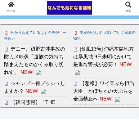
ホーム
検索
分かり合えているはずの夫が、一
平穏が少しずつ壊れていく家族の
番遠い
物語。
デニー、辺野古沖事故の
[台風13号] 沖縄本島地方
防カメ映像「遺族の気持ち
は暴風域 9日未明にかけて
踏まえたものかくみ取り切
厳重な警戒が必要！
NEW!
れず」
NEW!
シャンプー何プッシュし
【悲報】ワイ天ぷら担当
ますか？
NEW!
大臣、かぼちゃの天ぷらを
全面禁止へ
NEW!
【韓国悲報】「THE
NORTH FACE」の人気が低
音羽紀香 お股ぱっくりマ
下
NEW!
ッサージがいいですね～！
大塚製薬のOS1、マズい
www
NEW!
セ・リーグ出塁回数ラン