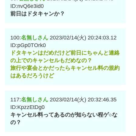
ID:nvQ6e3id0
前日はドタキャンか？
100:
名無しさん
2023/02/14(火) 20:24:03.12
ID:pGp0TOrk0
ドタキャンはだめだけど前日にちゃんと連絡
の上でのキャンセルもだめなの？
旅行や宴会とかだったらキャンセル料の規約
はあるだろうけど
117:
名無しさん
2023/02/14(火) 20:32:46.35
ID:KpzzEtDg0
キャンセル料ってあるのが知らない程ゲ○な
の？