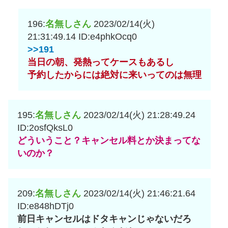
196:
名無しさん
2023/02/14(火)
21:31:49.14
ID:e4phkOcq0
>>191
当日の朝、発熱ってケースもあるし
予約したからには絶対に来いってのは無理
195:
名無しさん
2023/02/14(火) 21:28:49.24
ID:2osfQksL0
どういうこと？キャンセル料とか決まってな
いのか？
209:
名無しさん
2023/02/14(火) 21:46:21.64
ID:e848hDTj0
前日キャンセルはドタキャンじゃないだろ