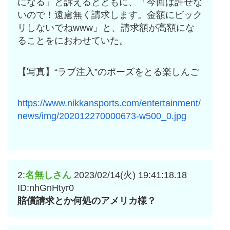
になる」と訴えるとともに、「今回は許せな
いので！遠慮無く請求します。金額にビック
リしないでねwww」と、請求額が高額にな
ることをにおわせていた。
【写真】“ラブ注入”のポーズをとる楽しんご
https://www.nikkansports.com/entertainment/
news/img/202012270000673-w500_0.jpg
2:
名無しさん
2023/02/14(火) 19:41:18.18
ID:nhGnHtyr0
賠償請求とか何処のアメリカ様？