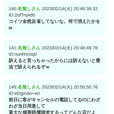
140:
名無しさん
2023/02/14(火) 20:46:39.32
ID:2ofTrq4d0
コイツ全然反省してないな。何で消えたかを
w
141:
名無しさん
2023/02/14(火) 20:46:49.78
ID:nunRo/oq0
訴えると言っちゃったからには訴えないと脅
迫で訴えられるぞｗ
145:
名無しさん
2023/02/14(火) 20:50:50.76
ID:eDgm4o+e0
前日に客がキャンセルの電話してるのにわざ
わざ当日用意して
莫大な損害賠償請求するってどんな店だよ