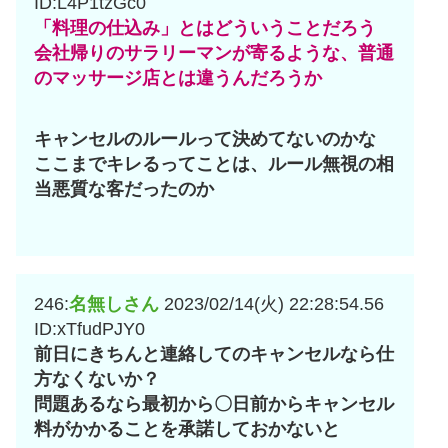
ID:L4P1tzGc0
「料理の仕込み」とはどういうことだろう
会社帰りのサラリーマンが寄るような、普通
のマッサージ店とは違うんだろうか
キャンセルのルールって決めてないのかな
ここまでキレるってことは、ルール無視の相
当悪質な客だったのか
246:
名無しさん
2023/02/14(火) 22:28:54.56
ID:xTfudPJY0
前日にきちんと連絡してのキャンセルなら仕
方なくないか？
問題あるなら最初から〇日前からキャンセル
料がかかることを承諾しておかないと