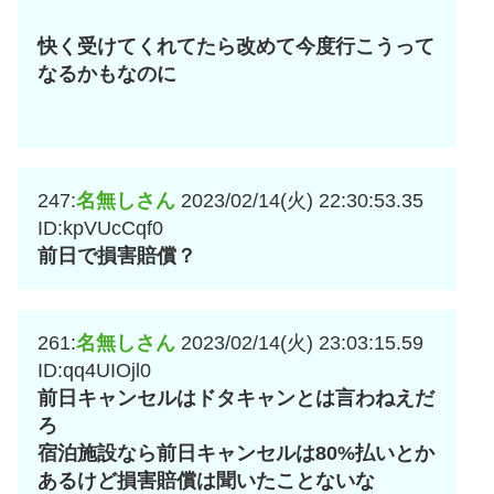
快く受けてくれてたら改めて今度行こうって
なるかもなのに
247:
名無しさん
2023/02/14(火) 22:30:53.35
ID:kpVUcCqf0
前日で損害賠償？
261:
名無しさん
2023/02/14(火) 23:03:15.59
ID:qq4UIOjl0
前日キャンセルはドタキャンとは言わねえだ
ろ
宿泊施設なら前日キャンセルは80%払いとか
あるけど損害賠償は聞いたことないな