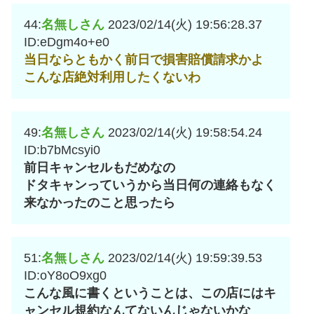
44:
名無しさん
2023/02/14(火) 19:56:28.37
ID:eDgm4o+e0
当日ならともかく前日で損害賠償請求かよ
こんな店絶対利用したくないわ
49:
名無しさん
2023/02/14(火) 19:58:54.24
ID:b7bMcsyi0
前日キャンセルもだめなの
ドタキャンっていうから当日何の連絡もなく
来なかったのこと思ったら
51:
名無しさん
2023/02/14(火) 19:59:39.53
ID:oY8oO9xg0
こんな風に書くということは、この店にはキ
ャンセル規約なんてないんじゃないかな