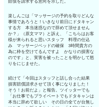
賠償を請求する意向を示した。
楽しんごは「マッサージの予約を取りどんな
事情であろうと！いきなり前日にドタキャン
する方 本当迷惑なので辞めて頂せません
か？」（原文ママ）と訴え、「こちらはお客
様が来られると思いスタッフ 料理の仕込
み マッサージベッドの確保 3時間貴方の
為に枠を空けてるんですよ かなりの損害な
のです」と、実害を被ったことを明かして怒
りをにじませた。
続けて「今回はスタッフと話し合った結果
損害賠償請求させて頂く事になりました！
そう！お前だよ」と報告。ツイッターでも
「お仕事でもプライベートでもドタキャンは
本当に辞めて欲しい その日の全てが台無し