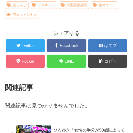
楽しんご
ドタキャン
損害賠償請求
整体サロン
前日キャンセル
シェアする
Twitter
Facebook
はてブ
Pocket
LINE
コピー
関連記事
関連記事は見つかりませんでした。
ひろゆき「女性の半分が50歳以上って