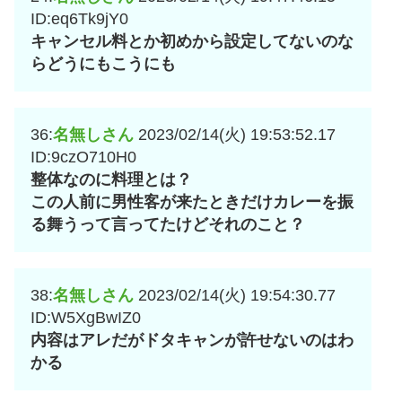
ID:eq6Tk9jY0
キャンセル料とか初めから設定してないのな
らどうにもこうにも
36:
名無しさん
2023/02/14(火) 19:53:52.17
ID:9czO710H0
整体なのに料理とは？
この人前に男性客が来たときだけカレーを振
る舞うって言ってたけどそれのこと？
38:
名無しさん
2023/02/14(火) 19:54:30.77
ID:W5XgBwIZ0
内容はアレだがドタキャンが許せないのはわ
かる