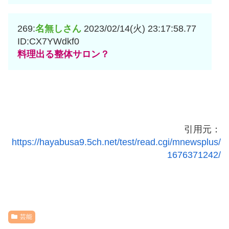
269:
名無しさん
2023/02/14(火) 23:17:58.77
ID:CX7YWdkf0
料理出る整体サロン？
引用元：
https://hayabusa9.5ch.net/test/read.cgi/mnewsplus/
1676371242/
芸能