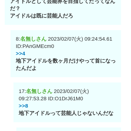
アイドルとして芸能界を目指してたってなん
だ？
アイドルは既に芸能人だろ
8:
名無しさん
2023/02/07(火) 09:24:54.61
ID:PAnGMEcm0
>>4
地下アイドルを数ヶ月だけやって首になっ
たんだよ
17:
名無しさん
2023/02/07(火)
09:27:53.28
ID:O1DrJ61M0
>>8
地下アイドルって芸能人じゃないんだな