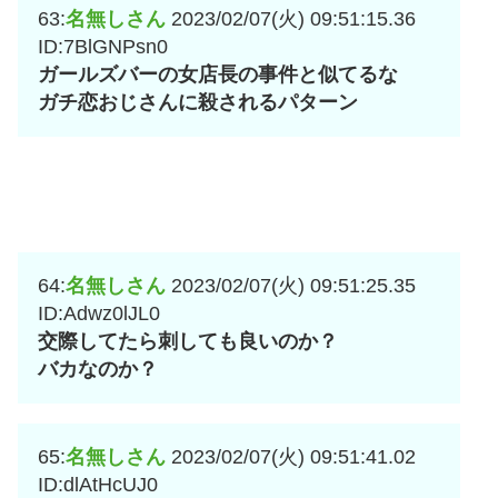
63:
名無しさん
2023/02/07(火) 09:51:15.36
ID:7BlGNPsn0
ガールズバーの女店長の事件と似てるな
ガチ恋おじさんに殺されるパターン
64:
名無しさん
2023/02/07(火) 09:51:25.35
ID:Adwz0lJL0
交際してたら刺しても良いのか？
バカなのか？
65:
名無しさん
2023/02/07(火) 09:51:41.02
ID:dlAtHcUJ0