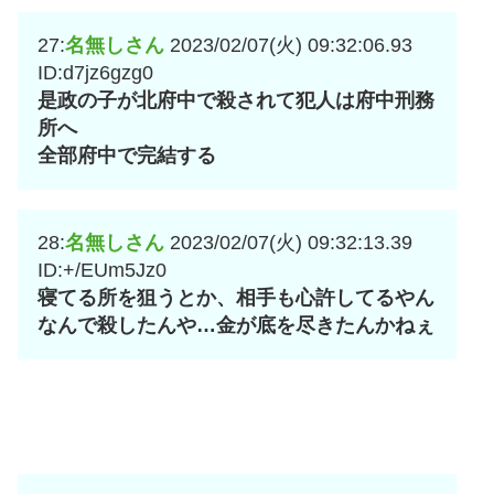
27:
名無しさん
2023/02/07(火) 09:32:06.93
ID:d7jz6gzg0
是政の子が北府中で殺されて犯人は府中刑務
所へ
全部府中で完結する
28:
名無しさん
2023/02/07(火) 09:32:13.39
ID:+/EUm5Jz0
寝てる所を狙うとか、相手も心許してるやん
なんで殺したんや…金が底を尽きたんかねぇ