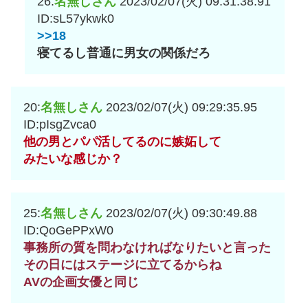
26:
名無しさん
2023/02/07(火) 09:31:38.91
ID:sL57ykwk0
>>18
寝てるし普通に男女の関係だろ
20:
名無しさん
2023/02/07(火) 09:29:35.95
ID:pIsgZvca0
他の男とパパ活してるのに嫉妬して
みたいな感じか？
25:
名無しさん
2023/02/07(火) 09:30:49.88
ID:QoGePPxW0
事務所の質を問わなければなりたいと言った
その日にはステージに立てるからね
AVの企画女優と同じ