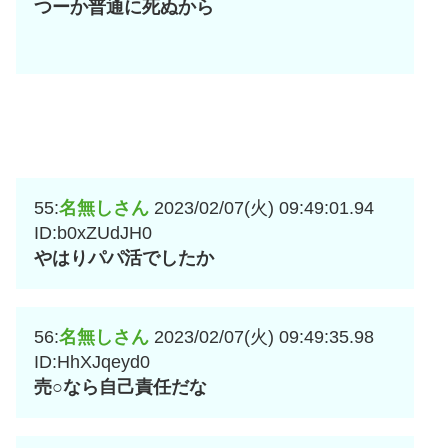
つーか普通に死ぬから
55:
名無しさん
2023/02/07(火) 09:49:01.94
ID:b0xZUdJH0
やはりパパ活でしたか
56:
名無しさん
2023/02/07(火) 09:49:35.98
ID:HhXJqeyd0
売○なら自己責任だな