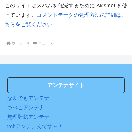
このサイトはスパムを低減するために Akismet を使
っています。
コメントデータの処理方法の詳細はこ
ちらをご覧ください
。
ホーム
ニュース
アンテナサイト
なんでもアンテナ
つべこアンテナ
無理難題アンテナ
2chアンテナんです～！