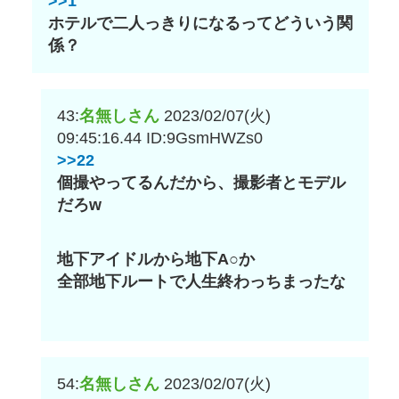
>>1
ホテルで二人っきりになるってどういう関
係？
43:
名無しさん
2023/02/07(火)
09:45:16.44
ID:9GsmHWZs0
>>22
個撮やってるんだから、撮影者とモデル
だろw
地下アイドルから地下A○か
全部地下ルートで人生終わっちまったな
54:
名無しさん
2023/02/07(火)