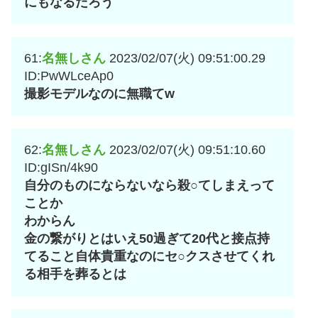
にもなるだろう
61:
名無しさん
2023/02/07(火) 09:51:00.29
ID:PwWLceAp0
撮影モデルなのに無職てw
62:
名無しさん
2023/02/07(火) 09:51:10.60
ID:gISn/4k90
自分のものにならないなら殺○てしまえって
ことか
わからん
金の繋がりとはいえ50過ぎて20代と接点持
てること自体貴重なのにセ○クスさせてくれ
る相手を葬るとは