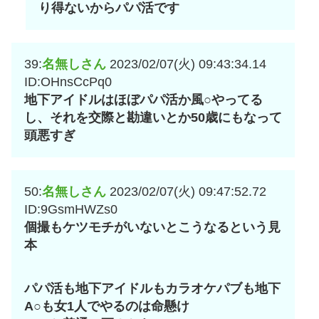
り得ないからパパ活です
39:
名無しさん
2023/02/07(火) 09:43:34.14
ID:OHnsCcPq0
地下アイドルはほぼパパ活か風○やってる
し、それを交際と勘違いとか50歳にもなって
頭悪すぎ
50:
名無しさん
2023/02/07(火) 09:47:52.72
ID:9GsmHWZs0
個撮もケツモチがいないとこうなるという見
本
パパ活も地下アイドルもカラオケパブも地下
A○も女1人でやるのは命懸け