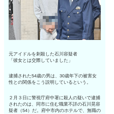
元アイドルを刺殺した石川容疑者
「彼女とは交際していました」
逮捕された54歳の男は、30歳年下の被害女
性との関係をこう説明しているという。
２月３日に警視庁府中署に殺人の疑いで逮捕
されたのは、同市に住む職業不詳の石川晃容
疑者（54）だ。府中市内のホテルで、無職の