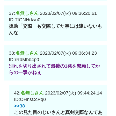
37:
名無しさん
2023/02/07(火) 09:36:20.61
ID:TfGNHdwu0
援助「交際」も交際してた事には違いないも
んな
38:
名無しさん
2023/02/07(火) 09:36:34.23
ID:rRdMbb4p0
別れを切り出されて最後の1発を懇願してか
らの一撃かねぇ
42:
名無しさん
2023/02/07(火) 09:44:24.14
ID:OHnsCcPq0
>>38
この見た目のじいさんと真剣交際なんてあ