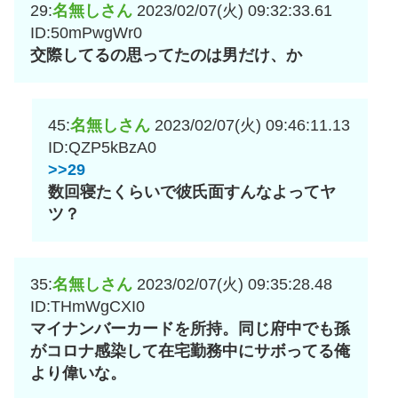
29:
名無しさん
2023/02/07(火) 09:32:33.61
ID:50mPwgWr0
交際してるの思ってたのは男だけ、か
45:
名無しさん
2023/02/07(火) 09:46:11.13
ID:QZP5kBzA0
>>29
数回寝たくらいで彼氏面すんなよってヤ
ツ？
35:
名無しさん
2023/02/07(火) 09:35:28.48
ID:THmWgCXI0
マイナンバーカードを所持。同じ府中でも孫
がコロナ感染して在宅勤務中にサボってる俺
より偉いな。