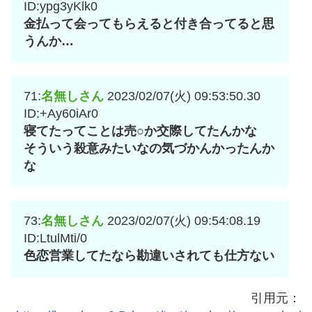
ID:ypg3yKlk0
金払って会ってもらえると付き合ってると思
うんか…
71:
名無しさん
2023/02/07(火) 09:53:50.30
ID:+Ay60iAr0
寝てたってことは売○か交際してたんかな
そういう殺意みたいなの気づかんかったんか
な
73:
名無しさん
2023/02/07(火) 09:54:08.19
ID:LtulMti/0
色恋営業してたなら勘違いされても仕方ない
引用元：