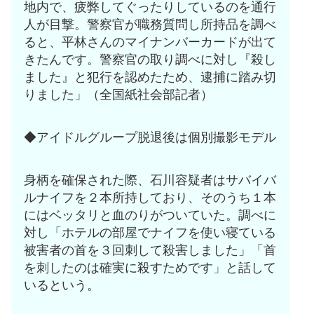
地内で、疲弊してぐったりしているのを通行
人が目撃。警察官が職務質問し所持品を調べ
ると、平林さんのマイナンバーカードが出て
きたんです。警察官の取り調べに対し『殺し
ました』と犯行を認めたため、逮捕に踏み切
りました」（全国紙社会部記者）
◆アイドルグループ脱退後は個別撮影モデル
身柄を確保された際、石川容疑者はサバイバ
ルナイフを２本所持しており、そのうち１本
にはベッタリと血のりがついていた。調べに
対し「ホテルの部屋でナイフを使い寝ている
被害者の首を３回刺して殺害しました」「首
を刺したのは確実に殺すためです」と話して
いるという。