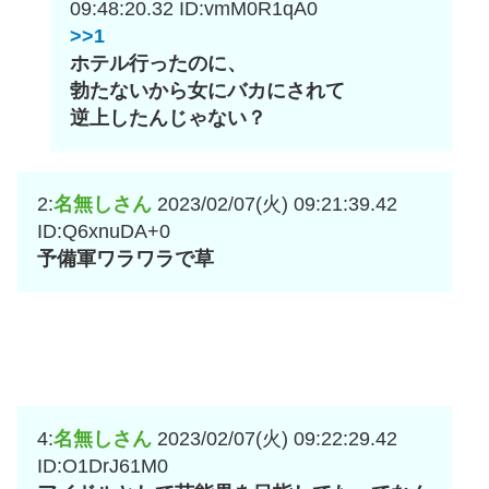
09:48:20.32
ID:vmM0R1qA0
>>1
ホテル行ったのに、
勃たないから女にバカにされて
逆上したんじゃない？
2:
名無しさん
2023/02/07(火) 09:21:39.42
ID:Q6xnuDA+0
予備軍ワラワラで草
4:
名無しさん
2023/02/07(火) 09:22:29.42
ID:O1DrJ61M0