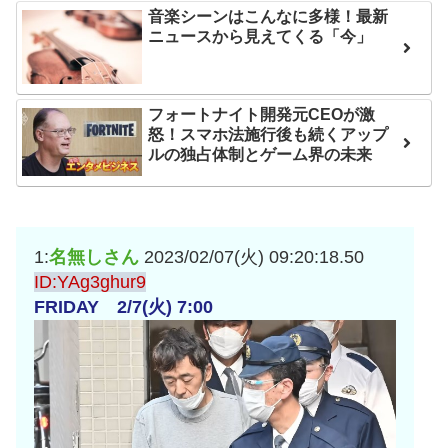
音楽シーンはこんなに多様！最新
互RSS
ニュースから見えてくる「今」
フォートナイト開発元CEOが激
怒！スマホ法施行後も続くアップ
ルの独占体制とゲーム界の未来
1:
名無しさん
2023/02/07(火) 09:20:18.50
ID:YAg3ghur9
FRIDAY 2/7(火) 7:00