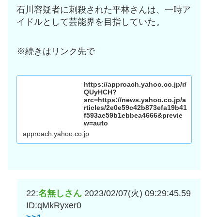
石川容疑者に刺殺された平林さんは、一時ア
イドルとして芸能界を目指していた。
※続きはリンク先で
https://approach.yahoo.co.jp/r/
QUyHCH?
src=https://news.yahoo.co.jp/a
rticles/2e0e59c42b873efa19b41
f593ae59b1ebbea4666&previe
w=auto
approach.yahoo.co.jp
22:
名無しさん
2023/02/07(火) 09:29:45.59
ID:qMkRyxer0