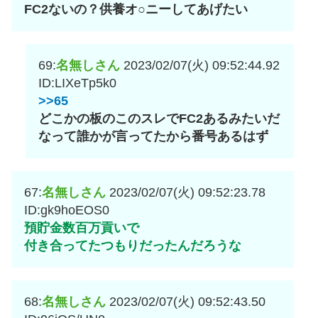
FC2ないの？供養オ○ニーしてあげたい
69:
名無しさん
2023/02/07(火) 09:52:44.92
ID:LIXeTp5k0
>>65
どこかの板のこのスレでFC2あるみたいだ
なって誰かが言ってたから番号あるはず
67:
名無しさん
2023/02/07(火) 09:52:23.78
ID:gk9hoEOS0
預貯金数百万貢いで
付き合ってたつもりだったんだろうな
68:
名無しさん
2023/02/07(火) 09:52:43.50