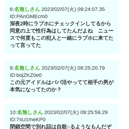
6:
名無しさん
2023/02/07(火) 09:24:07.35
ID:PAnGMEcm0
深夜2時にラブホにチェックインしてるから
同意の上で性行為はしてたんだよね ニュー
スで何度もこの犯人と一緒にラブホに来てた
って言ってた
9:
名無しさん
2023/02/07(火) 09:25:20.79
ID:bojZKZ0e0
この元アイドルはパパ活やってて相手の男が
本気になってたのか？
10:
名無しさん
2023/02/07(火) 09:25:59.29
ID:7sU1meKP0
閉鎖空間で別れ話は自殺○るようなもんだぞ