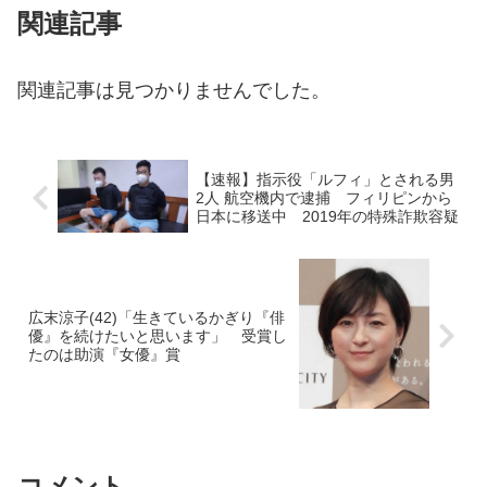
関連記事
関連記事は見つかりませんでした。
【速報】指示役「ルフィ」とされる男
2人 航空機内で逮捕 フィリピンから
日本に移送中 2019年の特殊詐欺容疑
広末涼子(42)「生きているかぎり『俳
優』を続けたいと思います」 受賞し
たのは助演『女優』賞
コメント