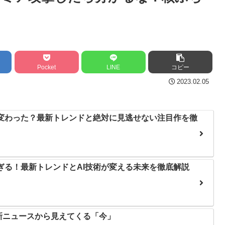
Powered by livedoor 相互
Pocket
LINE
コピー
2023.02.05
う変わった？最新トレンドと絶対に見逃せない注目作を徹
すぎる！最新トレンドとAI技術が変える未来を徹底解説
新ニュースから見えてくる「今」