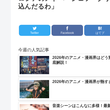
込んだるわ」
Twitter
Facebook
はてブ
今週の人気記事
2026年のアニメ・漫画界はど
底解説！
2026年のアニメ・漫画界が熱
音楽シーンはこんなに多様！最