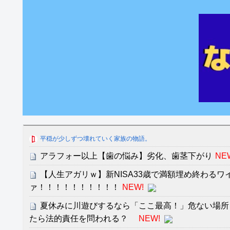
平穏が少しずつ壊れていく家族の物語。
アラフォー以上【歯の悩み】劣化、歯茎下がり
NE
【人生アガリｗ】新NISA33歳で満額埋め終わるワ
ァ！！！！！！！！！！
NEW!
夏休みに川遊びするなら「ここ最高！」危ない場所
たら法的責任を問われる？
NEW!