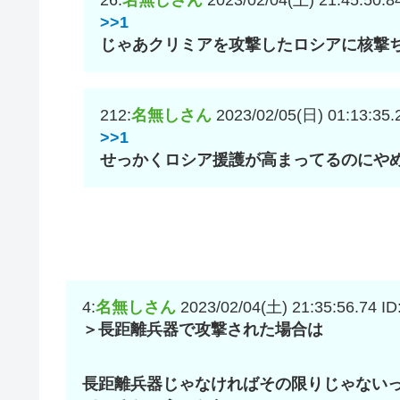
26:
名無しさん
2023/02/04(土) 21:45:50.8
>>1
じゃあクリミアを攻撃したロシアに核撃
212:
名無しさん
2023/02/05(日) 01:13:35.
>>1
せっかくロシア援護が高まってるのにや
4:
名無しさん
2023/02/04(土) 21:35:56.74
ID
＞長距離兵器で攻撃された場合は
長距離兵器じゃなければその限りじゃない