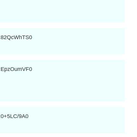
:82QcWhTS0
:EpzOumVF0
:0+5LC/9A0