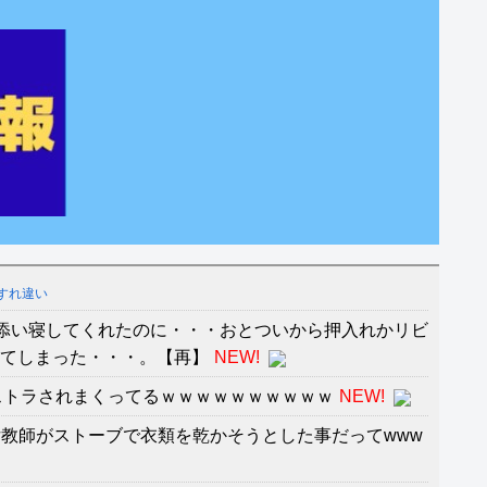
すれ違い
添い寝してくれたのに・・・おとついから押入れかリビ
ってしまった・・・。【再】
NEW!
ストラされまくってるｗｗｗｗｗｗｗｗｗｗ
NEW!
教師がストーブで衣類を乾かそうとした事だってwww