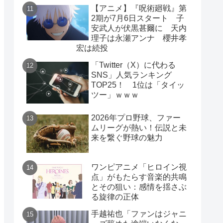
【アニメ】『呪術廻戦』第
2期が7月6日スタート 子
安武人が伏黒甚爾に 天内
理子は永瀬アンナ 櫻井孝
宏は続投
「Twitter（X）に代わる
SNS」人気ランキング
TOP25！ 1位は「タイッ
ツー」ｗｗｗ
2026年プロ野球、ファー
ムリーグが熱い！伝説と未
来を繋ぐ野球の魅力
ワンピアニメ「ヒロイン視
点」がもたらす音楽的共鳴
とその狙い：感情を揺さぶ
る旋律の正体
手越祐也「ファンはジャニ