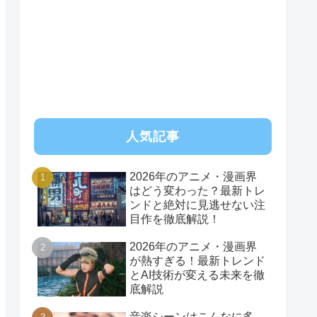
RSS
人気記事
2026年のアニメ・漫画界
はどう変わった？最新トレ
ンドと絶対に見逃せない注
目作を徹底解説！
2026年のアニメ・漫画界
が熱すぎる！最新トレンド
とAI技術が変える未来を徹
底解説
音楽シーンはこんなに多