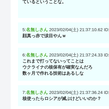
ているということな。
5:
名無しさん
2023/02/04(土) 21:37:10.62
ID
顔真っ赤で涙目やんｗ
6:
名無しさん
2023/02/04(土) 21:37:24.33
ID
これまで打ってないってことは
ウクライナの核保有が確実なんだろ
数ヶ月で作れる技術はあるしな
7:
名無しさん
2023/02/04(土) 21:37:36.24
ID
核使ったらロシアが滅ぶけどいいのか？