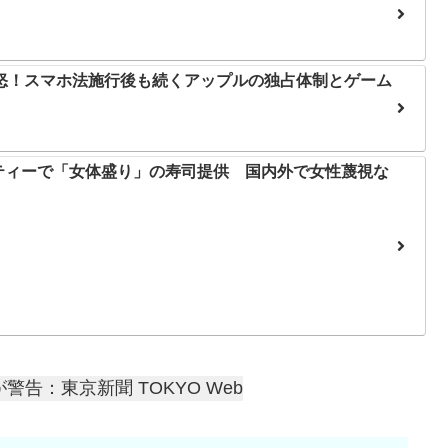
怒！スマホ法施行後も続くアップルの独占体制とゲーム
ティーで「女体盛り」の寿司提供 国内外で女性蔑視な