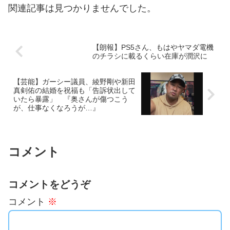
関連記事は見つかりませんでした。
【朗報】PS5さん、もはやヤマダ電機
のチラシに載るくらい在庫が潤沢に
【芸能】ガーシー議員、綾野剛や新田
真剣佑の結婚を祝福も「告訴状出して
いたら暴露」 『奥さんが傷つこう
が、仕事なくなろうが…』
コメント
コメントをどうぞ
コメント
※