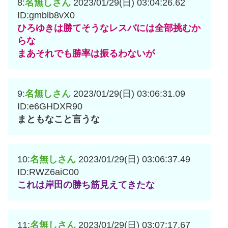
8:
名無しさん
2023/01/29(日) 03:04:26.62
ID:gmblb8vX0
ひろゆきは勝てそうなレスバには全部挑むか
らな
まあそれでも勝率は振るわないが
9:
名無しさん
2023/01/29(日) 03:06:31.09
ID:e6GHDXR90
まともなこと言うな
10:
名無しさん
2023/01/29(日) 03:06:37.49
ID:RWZ6aiC00
これは岸田の勝ち筋見えてきたな
11:
名無しさん
2023/01/29(日) 03:07:17.67