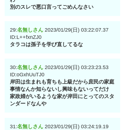
別のスレで悪口言ってごめんなさい
29:
名無しさん
2023/01/29(日) 03:22:07.37
ID:L++fxnZJ0
タラコは孫子を学び直してるな
30:
名無しさん
2023/01/29(日) 03:23:23.53
ID:oGxhUuTJ0
岸田は生まれも育ちも上級だから庶民の家庭
事情なんか知らないし興味もないってだけ
家政婦がいるような家が岸田にとってのスタ
ンダードなんや
31:
名無しさん
2023/01/29(日) 03:24:19.19