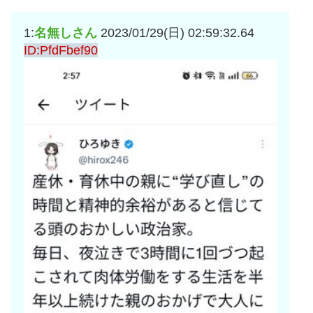
互RSS
1:
名無しさん
2023/01/29(日) 02:59:32.64
ID:PfdFbef90