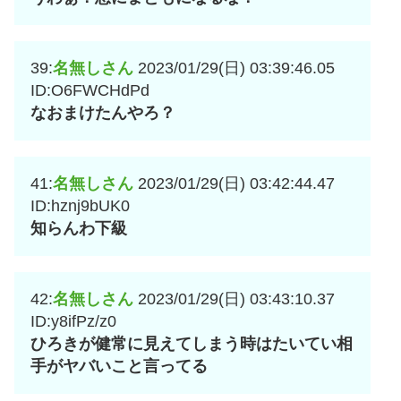
39:
名無しさん
2023/01/29(日) 03:39:46.05
ID:O6FWCHdPd
なおまけたんやろ？
41:
名無しさん
2023/01/29(日) 03:42:44.47
ID:hznj9bUK0
知らんわ下級
42:
名無しさん
2023/01/29(日) 03:43:10.37
ID:y8ifPz/z0
ひろきが健常に見えてしまう時はたいてい相
手がヤバいこと言ってる