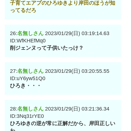
子育てエアプのひろゆきより岸田のほうが知
ってるだろ
26:
名無しさん
2023/01/29(日) 03:19:14.63
ID:WfKHEfMq0
削ジェンヌって子供いたっけ？
27:
名無しさん
2023/01/29(日) 03:20:55.55
ID:uY6yw51Q0
ひろき・・・
28:
名無しさん
2023/01/29(日) 03:21:36.34
ID:3Nq31rYE0
ひろゆきの逆が常に正解だから、岸田正しい
わ