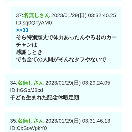
37:
名無しさん
2023/01/29(日) 03:32:40.25
ID:sq0QTyAM0
>>33
そら特別頑丈で体力あったんやろ君のカー
チャンは
感謝しとき
でも全ての人間がそんなタフやないで
34:
名無しさん
2023/01/29(日) 03:29:24.05
ID:hGSp/J8cd
子ども生まれた記念休暇定期
35:
名無しさん
2023/01/29(日) 03:31:46.13
ID:CxSoWpkY0