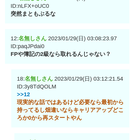
ID:nLFX+oUC0
突然まともぶるな
12:
名無しさん
2023/01/29(日) 03:08:23.97
ID:paqJPdai0
FPや簿記の2級なら取れるんじゃない？
18:
名無しさん
2023/01/29(日) 03:12:21.54
ID:3y8TdQOLM
>>12
現実的な話ではあるけど必要なら最初から
持ってるし畑違いならキャリアアップどこ
ろか0から再スタートやん