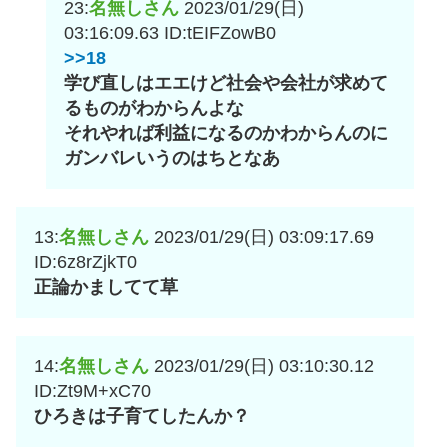
23:
名無しさん
2023/01/29(日)
03:16:09.63
ID:tEIFZowB0
>>18
学び直しはエエけど社会や会社が求めて
るものがわからんよな
それやれば利益になるのかわからんのに
ガンバレいうのはちとなあ
13:
名無しさん
2023/01/29(日) 03:09:17.69
ID:6z8rZjkT0
正論かましてて草
14:
名無しさん
2023/01/29(日) 03:10:30.12
ID:Zt9M+xC70
ひろきは子育てしたんか？