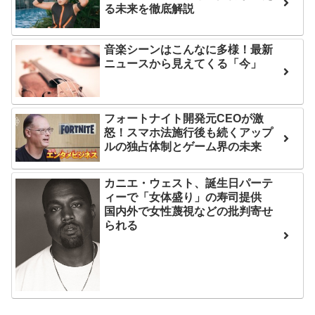
分からないらしい
る未来を徹底解説
ンバーワンだ」 熊本地震直
後の日本の対応のスピード
日本が北朝鮮に辛勝し二
に世界が衝撃
次予選3連勝も、海外ファン
音楽シーンはこんなに多様！最新
ニュースから見えてくる「今」
は采配に辛辣「おそろしい
【第7話予告】水10ドラ
内容の後半」「今日の森保
マ『ラムネモンキー』 トレ
はチキン」
ンディなクリスマスイヴ
フォートナイト開発元CEOが激
2/25(水)
七ツ森りり ご令嬢と召使
怒！スマホ法施行後も続くアップ
いの禁断の恋…1日だけ許さ
ルの独占体制とゲーム界の未来
36歳の彼女と結婚したい
れた夫婦としての時間をひ
のに、家族が猛反対。家族
たすら愛し合う。
カニエ・ウェスト、誕生日パーテ
から信じられない言葉が飛
ィーで「女体盛り」の寿司提供
び出した… 他
Powered by livedoor 相
国内外で女性蔑視などの批判寄せ
られる
「本気で潰しにきてる」
互RSS
滝沢秀明の新オーディショ
ンが“まんまジャニーズ”とフ
ァン衝撃
Powered by livedoor 相