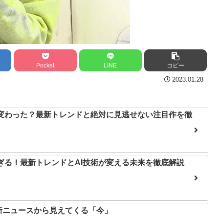
Pocket
LINE
コピー
2023.01.28
う変わった？最新トレンドと絶対に見逃せない注目作を徹
すぎる！最新トレンドとAI技術が変える未来を徹底解説
新ニュースから見えてくる「今」