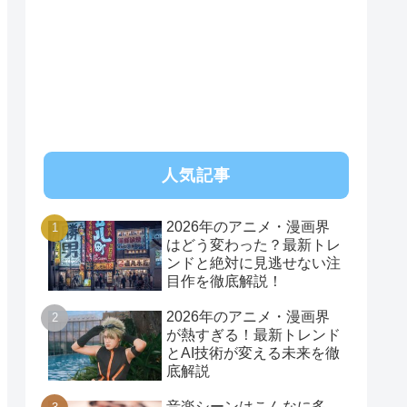
人気記事
2026年のアニメ・漫画界
はどう変わった？最新トレ
ンドと絶対に見逃せない注
目作を徹底解説！
2026年のアニメ・漫画界
が熱すぎる！最新トレンド
とAI技術が変える未来を徹
底解説
音楽シーンはこんなに多