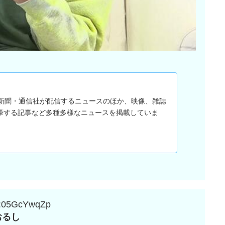
は、新聞・通信社が配信するニュースのほか、映像、雑誌
筆する記事など多種多様なニュースを掲載していま
:05GcYwqZp
おるし