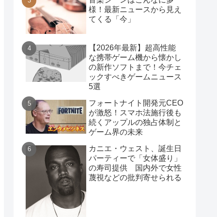
様！最新ニュースから見え
てくる「今」
【2026年最新】超高性能
な携帯ゲーム機から懐かし
の新作ソフトまで！今チェ
ックすべきゲームニュース
5選
フォートナイト開発元CEO
が激怒！スマホ法施行後も
続くアップルの独占体制と
ゲーム界の未来
カニエ・ウェスト、誕生日
パーティーで「女体盛り」
の寿司提供 国内外で女性
蔑視などの批判寄せられる