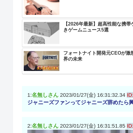
【2026年最新】超高性能な携
きゲームニュース5選
フォートナイト開発元CEOが激
界の未来
1:
名無しさん
2023/01/27(金) 16:31:32.34
ID
ジャニーズファンってジャニーズ辞めたら
2:
名無しさん
2023/01/27(金) 16:31:51.85
ID