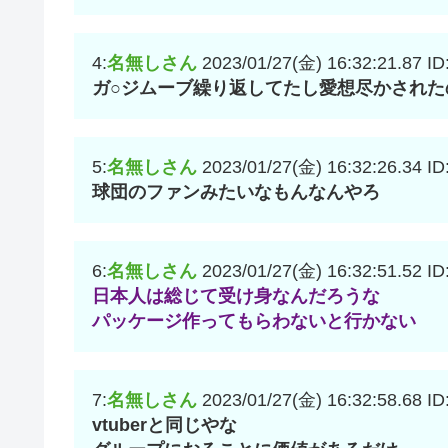
4:
名無しさん
2023/01/27(金) 16:32:21.87
ID
ガ○ジムーブ繰り返してたし愛想尽かされた
5:
名無しさん
2023/01/27(金) 16:32:26.34
ID
球団のファンみたいなもんなんやろ
6:
名無しさん
2023/01/27(金) 16:32:51.52
ID
日本人は総じて受け身なんだろうな
パッケージ作ってもらわないと行かない
7:
名無しさん
2023/01/27(金) 16:32:58.68
ID
vtuberと同じやな