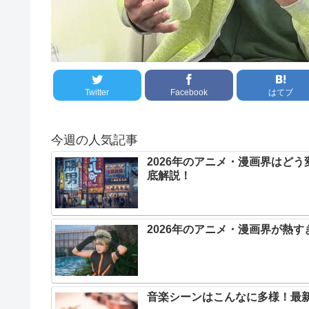
Twitter
Facebook
はてブ
今週の人気記事
2026年のアニメ・漫画界はど
底解説！
2026年のアニメ・漫画界が熱
音楽シーンはこんなに多様！最