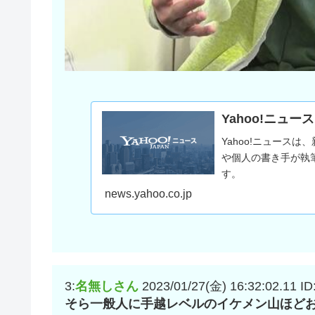
Yahoo!ニュース
Yahoo!ニュース
や個人の書き手が執
す。
news.yahoo.co.jp
3:
名無しさん
2023/01/27(金) 16:32:02.11
ID
そら一般人に手越レベルのイケメン山ほど