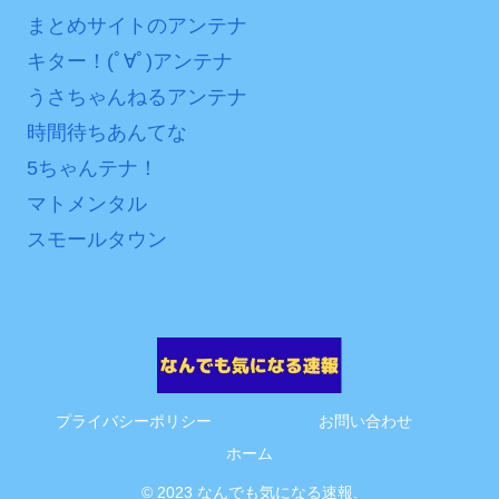
まとめサイトのアンテナ
ァン衝撃
キター！(ﾟ∀ﾟ)アンテナ
Powered by livedoor 相
うさちゃんねるアンテナ
互RSS
時間待ちあんてな
5ちゃんテナ！
マトメンタル
スモールタウン
プライバシーポリシー
お問い合わせ
ホーム
© 2023 なんでも気になる速報.