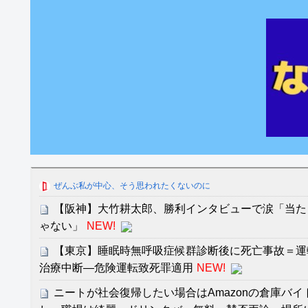
ぜんぶ私が中心、そう思われたくないのに
【阪神】大竹耕太郎、勝利インタビューで涙「当た
ゃない」
NEW!
【東京】睡眠時無呼吸症候群診断後に死亡事故＝運
治療中断―危険運転致死罪適用
NEW!
ニートが社会復帰したい場合はAmazonの倉庫バ