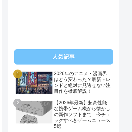
RSS
人気記事
2026年のアニメ・漫画界
はどう変わった？最新トレ
ンドと絶対に見逃せない注
目作を徹底解説！
【2026年最新】超高性能
な携帯ゲーム機から懐かし
の新作ソフトまで！今チェ
ックすべきゲームニュース
5選