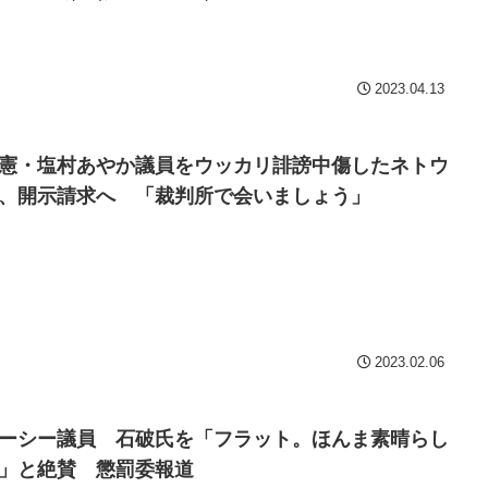
Powered by livedoor 相互
2023.04.13
憲・塩村あやか議員をウッカリ誹謗中傷したネトウ
、開示請求へ 「裁判所で会いましょう」
2023.02.06
ーシー議員 石破氏を「フラット。ほんま素晴らし
」と絶賛 懲罰委報道