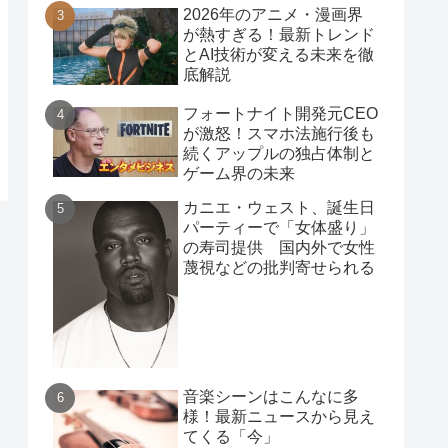
2026年のアニメ・漫画界
が熱すぎる！最新トレンド
とAI技術が変える未来を徹
底解説
フォートナイト開発元CEO
が激怒！スマホ法施行後も
続くアップルの独占体制と
ゲーム界の未来
カニエ・ウェスト、誕生日
パーティーで「女体盛り」
の寿司提供 国内外で女性
蔑視などの批判寄せられる
音楽シーンはこんなに多
様！最新ニュースから見え
てくる「今」