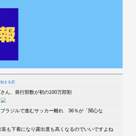
ら始まる恋
さん、発行部数が初の100万部割
ブラジルで進むサッカー離れ 36％が「関心な
衣装も下着になり露出度も高くなるのでいいですよね