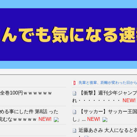
先輩と後輩、距離が変わった日か
と全巻100円ｗｗｗｗｗｗ
【衝撃】週刊少年ジャンプ
れ・・・・・・・・・
NEW!
る事にした件 第8話 った
【サッカー】サッカー王国
沈むなｗｗｗｗｗ
NEW!
し」...
NEW!
近藤あさみ 大人になると