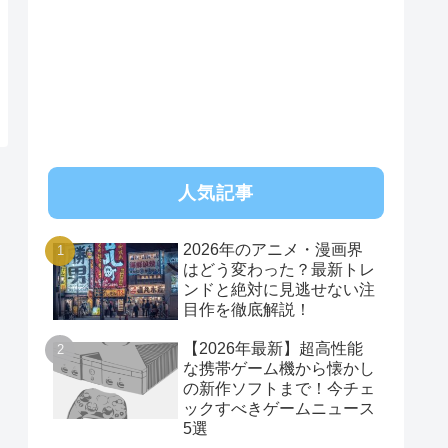
RSS
人気記事
2026年のアニメ・漫画界
はどう変わった？最新トレ
ンドと絶対に見逃せない注
目作を徹底解説！
【2026年最新】超高性能
な携帯ゲーム機から懐かし
の新作ソフトまで！今チェ
ックすべきゲームニュース
5選