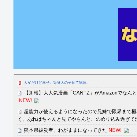
大変だけど幸せ。等身大の子育て物語。
【朗報】大人気漫画「GANTZ」がAmazonでなん
NEW!
超能力が使えるようになったので兄妹で限界まで極め
く、あれはちゃんと見てやらんと、のめり込み過ぎて
熊本県被災者、わがままになってきた
NEW!