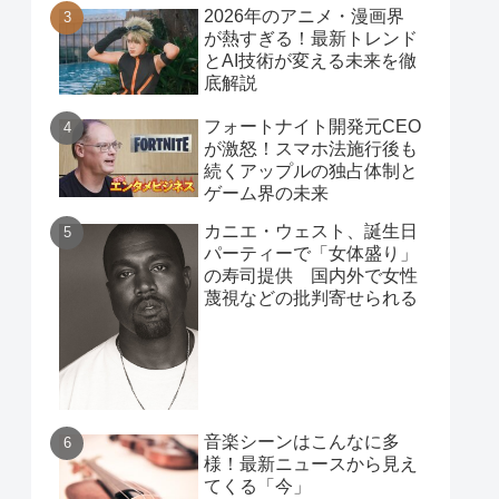
2026年のアニメ・漫画界
が熱すぎる！最新トレンド
とAI技術が変える未来を徹
底解説
フォートナイト開発元CEO
が激怒！スマホ法施行後も
続くアップルの独占体制と
ゲーム界の未来
カニエ・ウェスト、誕生日
パーティーで「女体盛り」
の寿司提供 国内外で女性
蔑視などの批判寄せられる
音楽シーンはこんなに多
様！最新ニュースから見え
てくる「今」