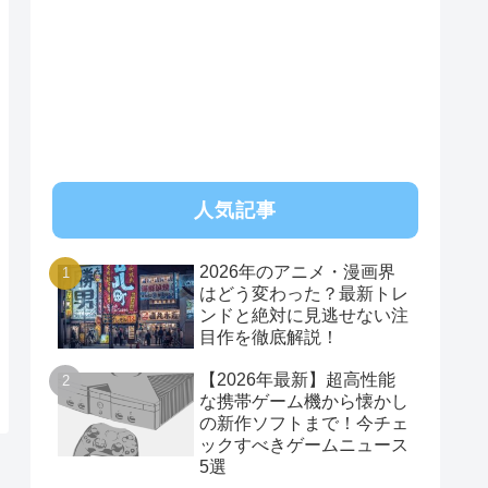
RSS
人気記事
2026年のアニメ・漫画界
はどう変わった？最新トレ
ンドと絶対に見逃せない注
目作を徹底解説！
【2026年最新】超高性能
な携帯ゲーム機から懐かし
の新作ソフトまで！今チェ
ックすべきゲームニュース
5選