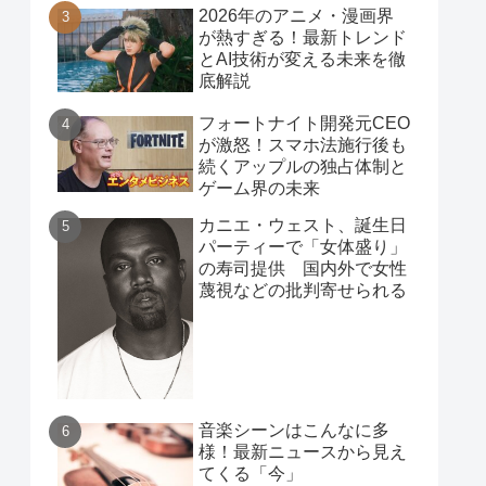
2026年のアニメ・漫画界
が熱すぎる！最新トレンド
とAI技術が変える未来を徹
底解説
フォートナイト開発元CEO
が激怒！スマホ法施行後も
続くアップルの独占体制と
ゲーム界の未来
カニエ・ウェスト、誕生日
パーティーで「女体盛り」
の寿司提供 国内外で女性
蔑視などの批判寄せられる
音楽シーンはこんなに多
様！最新ニュースから見え
てくる「今」