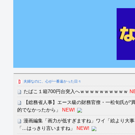
夫婦なのに、心が一番遠かった日々
たばこ１箱700円台突入へｗｗｗｗｗｗｗｗｗｗ
N
【総務省人事】エース級の財務官僚・一松旬氏が“異
的でなかったから」
NEW!
漫画編集「画力が低すぎますね」ワイ「絵より大事
「…はっきり言いますね」
NEW!