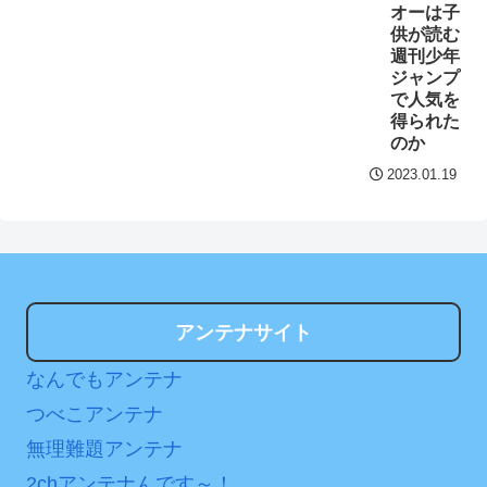
オーは子
供が読む
週刊少年
ジャンプ
で人気を
得られた
のか
2023.01.19
アンテナサイト
なんでもアンテナ
つべこアンテナ
無理難題アンテナ
2chアンテナんです～！