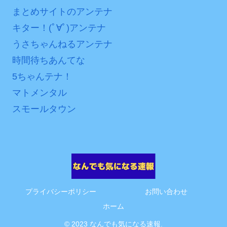
まとめサイトのアンテナ
ンが“まんまジャニーズ”とフ
ァン衝撃
キター！(ﾟ∀ﾟ)アンテナ
うさちゃんねるアンテナ
Powered by livedoor 相
時間待ちあんてな
互RSS
5ちゃんテナ！
マトメンタル
スモールタウン
プライバシーポリシー
お問い合わせ
ホーム
© 2023 なんでも気になる速報.