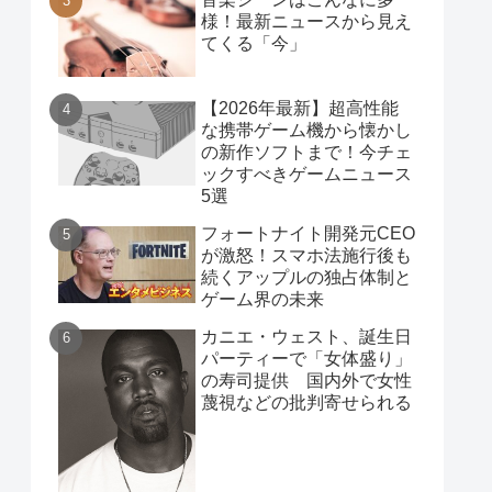
様！最新ニュースから見え
てくる「今」
【2026年最新】超高性能
な携帯ゲーム機から懐かし
の新作ソフトまで！今チェ
ックすべきゲームニュース
5選
フォートナイト開発元CEO
が激怒！スマホ法施行後も
続くアップルの独占体制と
ゲーム界の未来
カニエ・ウェスト、誕生日
パーティーで「女体盛り」
の寿司提供 国内外で女性
蔑視などの批判寄せられる