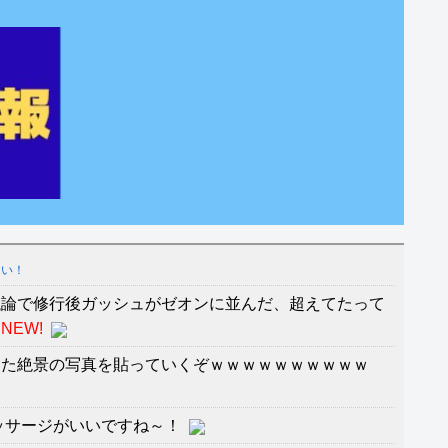
しい！
議論で修行後ガッシュがゼオンに並んだ、超えてたって
NEW!
きた絶景の写真を貼っていくぞｗｗｗｗｗｗｗｗｗｗ
ッサージがいいですね～！