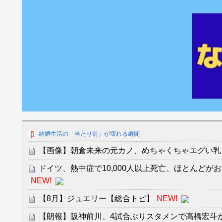
結婚生活の「当たり前」が壊れる瞬間
【画像】朝倉未来の元カノ、めちゃくちゃエグい乳
ドイツ、熱中症で10,000人以上死亡、ほとんどが
NEW!
【8月】ジュエリー【総合トピ】
NEW!
【朗報】阪神前川、4試合ぶりスタメンで高橋宏斗