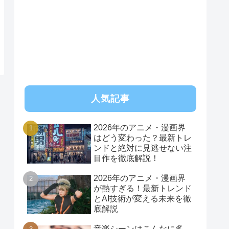
RSS
人気記事
2026年のアニメ・漫画界
はどう変わった？最新トレ
ンドと絶対に見逃せない注
目作を徹底解説！
2026年のアニメ・漫画界
が熱すぎる！最新トレンド
とAI技術が変える未来を徹
底解説
音楽シーンはこんなに多