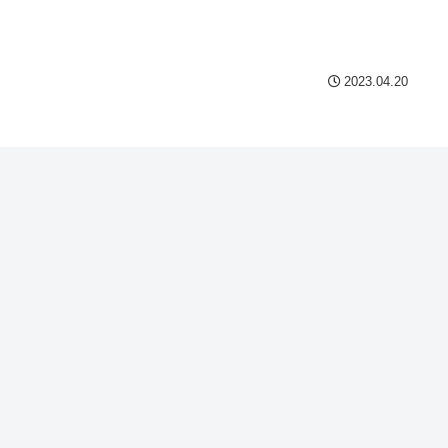
Powered by livedoor 相互
2023.04.20