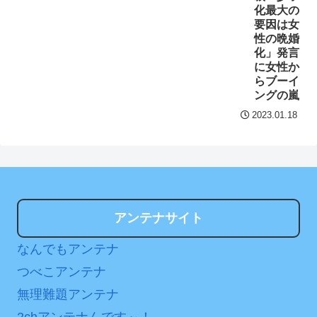
互RSS
化最大の
要因は女
性の晩婚
化」発言
に女性か
らブーイ
ングの嵐
2023.01.18
アンテナサイト
なんでもアンテナ
つべこアンテナ
無理難題アンテナ
2chアンテナんです～！