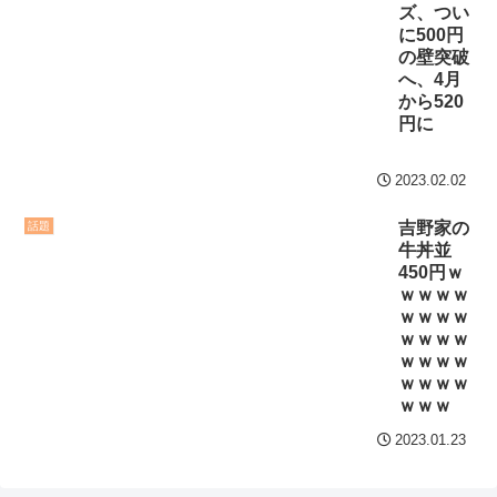
互RSS
ズ、つい
に500円
の壁突破
へ、4月
から520
円に
2023.02.02
吉野家の
話題
牛丼並
450円ｗ
ｗｗｗｗ
ｗｗｗｗ
ｗｗｗｗ
ｗｗｗｗ
ｗｗｗｗ
ｗｗｗ
2023.01.23