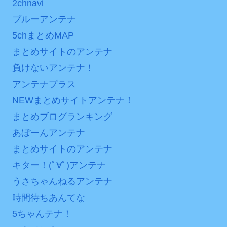
互RSS
2chnavi
ァン衝撃
ブルーアンテナ
Powered by livedoor 相
5chまとめMAP
互RSS
まとめサイトのアンテナ
負けないアンテナ！
アンテナプラス
NEWまとめサイトアンテナ！
まとめブログランキング
あぼーんアンテナ
まとめサイトのアンテナ
キター！(ﾟ∀ﾟ)アンテナ
うさちゃんねるアンテナ
時間待ちあんてな
5ちゃんテナ！