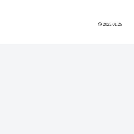
Powered by livedoor 相互
2023.01.25