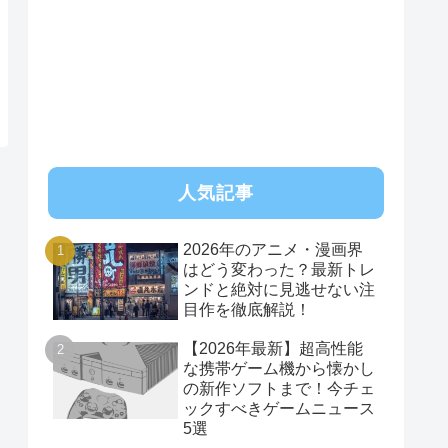
RSS
人気記事
2026年のアニメ・漫画界
はどう変わった？最新トレ
ンドと絶対に見逃せない注
目作を徹底解説！
【2026年最新】超高性能
な携帯ゲーム機から懐かし
の新作ソフトまで！今チェ
ックすべきゲームニュース
5選