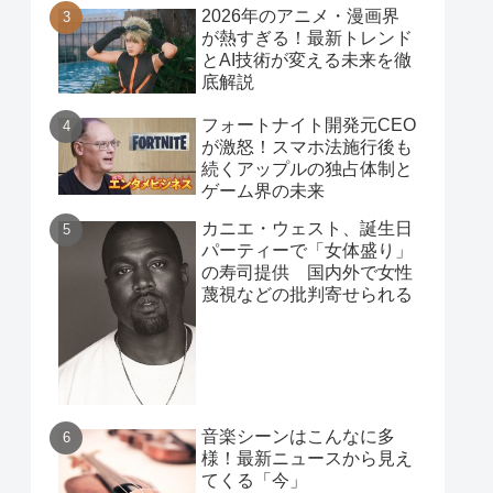
2026年のアニメ・漫画界
が熱すぎる！最新トレンド
とAI技術が変える未来を徹
底解説
フォートナイト開発元CEO
が激怒！スマホ法施行後も
続くアップルの独占体制と
ゲーム界の未来
カニエ・ウェスト、誕生日
パーティーで「女体盛り」
の寿司提供 国内外で女性
蔑視などの批判寄せられる
音楽シーンはこんなに多
様！最新ニュースから見え
てくる「今」