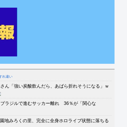
すれ違い
シさん「強い炭酸飲んだら、あばら折れそうになる」ｗ
ブラジルで進むサッカー離れ 36％が「関心な
級の遊園地みろくの里、完全に全身ホロライブ状態に落ちる