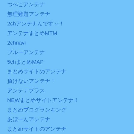
つべこアンテナ
内容の後半」「今日の森保
後の日本の対応のスピード
はチキン」
に世界が衝撃
無理難題アンテナ
七ツ森りり ご令嬢と召使
【第7話予告】水10ドラ
2chアンテナんです～！
いの禁断の恋…1日だけ許さ
マ『ラムネモンキー』 トレ
アンテナまとめMTM
れた夫婦としての時間をひ
ンディなクリスマスイヴ
2chnavi
たすら愛し合う。
2/25(水)
ブルーアンテナ
36歳の彼女と結婚したい
Powered by livedoor 相
5chまとめMAP
のに、家族が猛反対。家族
互RSS
から信じられない言葉が飛
まとめサイトのアンテナ
び出した… 他
負けないアンテナ！
「本気で潰しにきてる」
アンテナプラス
滝沢秀明の新オーディショ
NEWまとめサイトアンテナ！
ンが“まんまジャニーズ”とフ
まとめブログランキング
ァン衝撃
あぼーんアンテナ
Powered by livedoor 相
まとめサイトのアンテナ